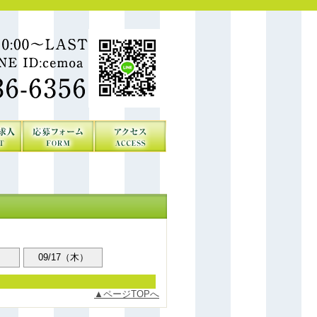
）
09/17（木）
ページTOPへ