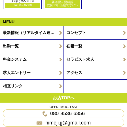
B86(E) W58 H86
要確認～要確認
14:00～02:00
次回13日出勤です(^^♪
MENU
最新情報（リアルタイム速報）
コンセプト
出勤一覧
在籍一覧
料金システム
セラピスト求人
求人エントリー
アクセス
相互リンク
お店TOPへ
OPEN:10:00～LAST
080-8536-6356
himeji.jj@gmail.com