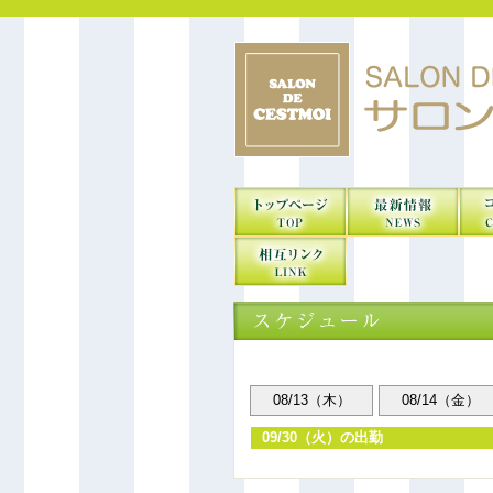
08/13（木）
08/14（金）
09/30（火）の出勤