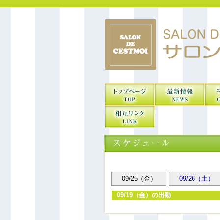
09/25（金）
09/26（土）
09/19（金）の出勤