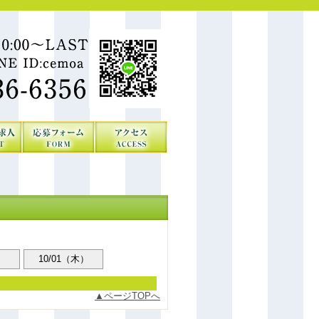
）
10/01（木）
ページTOPへ