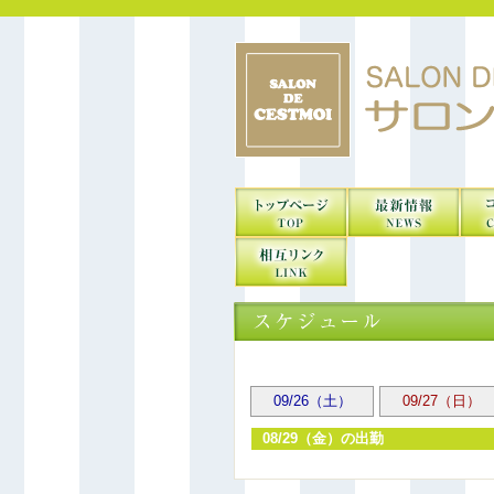
09/26（土）
09/27（日）
08/29（金）の出勤