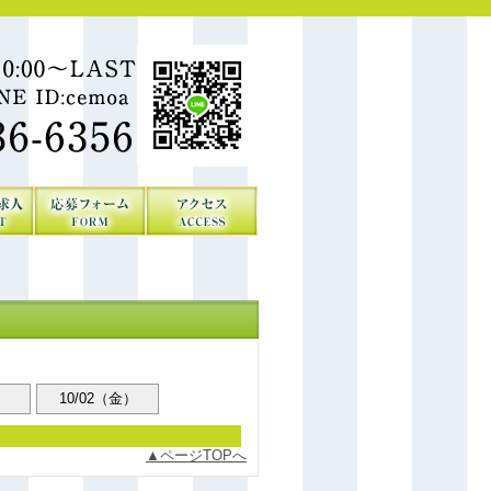
）
10/02（金）
ページTOPへ